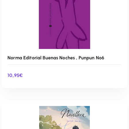
Norma Editorial Buenas Noches , Punpun Nº6
10,95
€
AÑADIR AL CARRITO