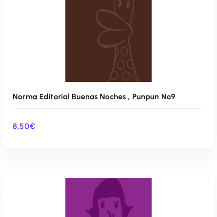
Norma Editorial Buenas Noches , Punpun Nº9
8,50
€
AÑADIR AL CARRITO