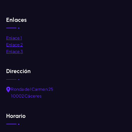
Enlaces
Enlace 1
Enlace 2
Enlace 3
Dirección
Ronda del Carmen 25
10002 Cáceres
Horario