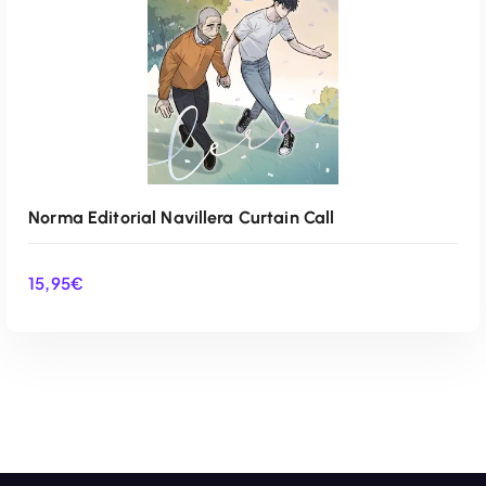
Norma Editorial Navillera Curtain Call
15,95
€
AÑADIR AL CARRITO