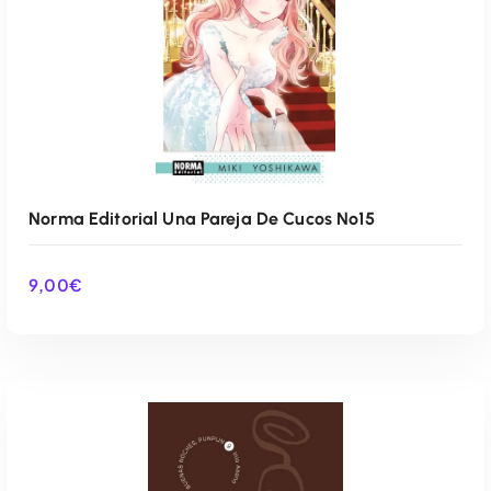
Norma Editorial Una Pareja De Cucos Nº15
9,00
€
AÑADIR AL CARRITO