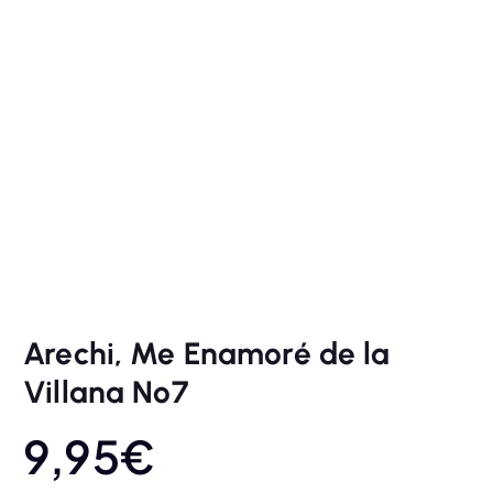
Arechi, Me Enamoré de la
Villana Nº7
9,95
€