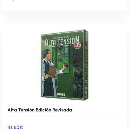
AÑADIR AL CARRITO
Alta Tensión Edición Revisada
41,50
€