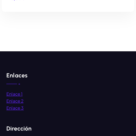
AÑADIR AL CARRITO
Enlaces
Enlace 1
Enlace 2
Enlace 3
Dirección