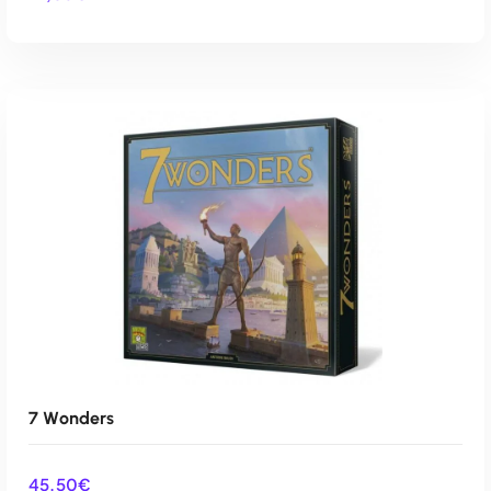
AÑADIR AL CARRITO
7 Wonders
45,50
€