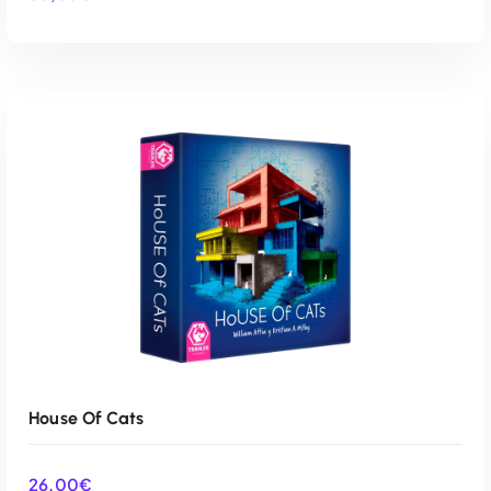
AÑADIR AL CARRITO
House Of Cats
26,00
€